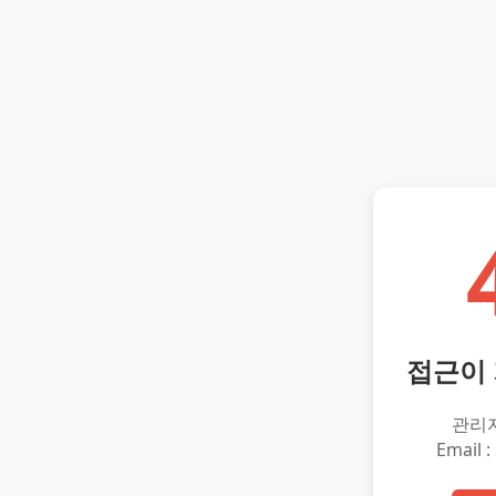
접근이
관리
Email :