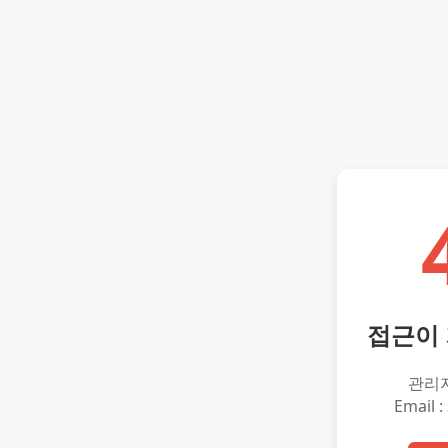
접근이
관리
Email :