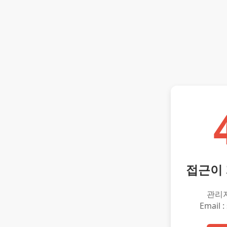
접근이
관리
Email :