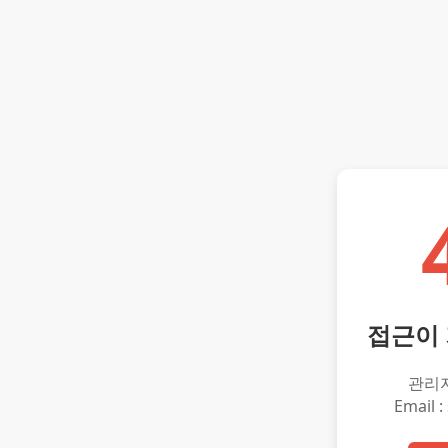
접근이
관리
Email :