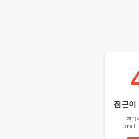
접근이
관리
Email :