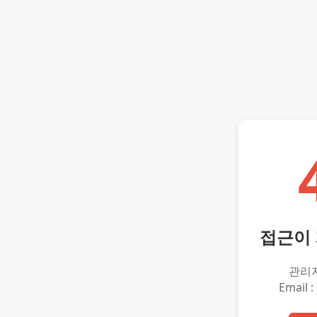
접근이
관리
Email :