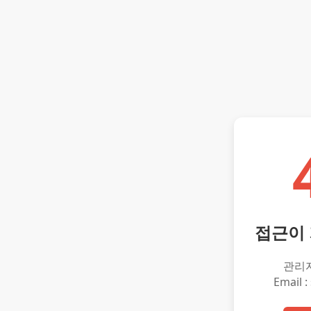
접근이
관리
Email :