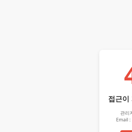
접근이
관리
Email :