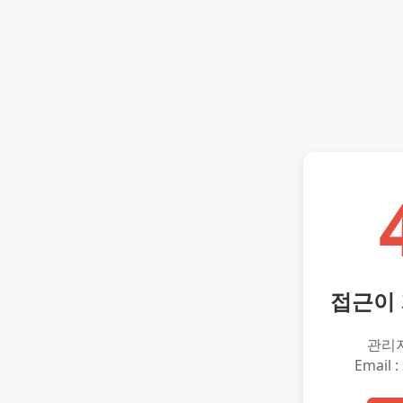
접근이
관리
Email :