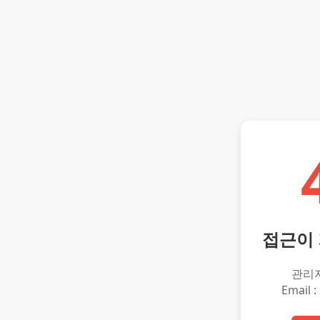
접근이
관리
Email :