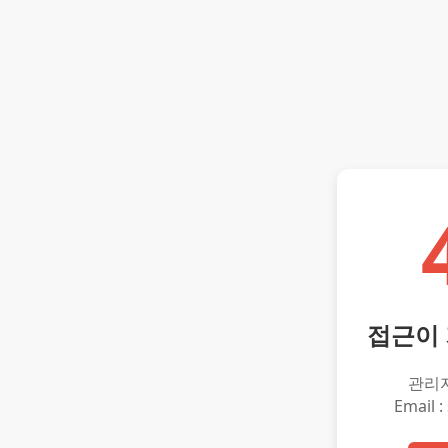
접근이
관리
Email :