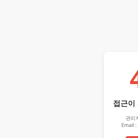
접근이
관리
Email :