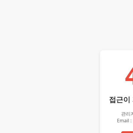
접근이
관리
Email :