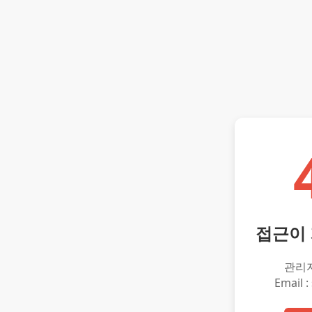
접근이
관리
Email :