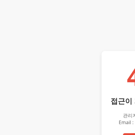
접근이
관리
Email :