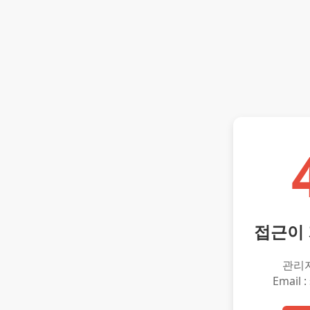
접근이
관리
Email :