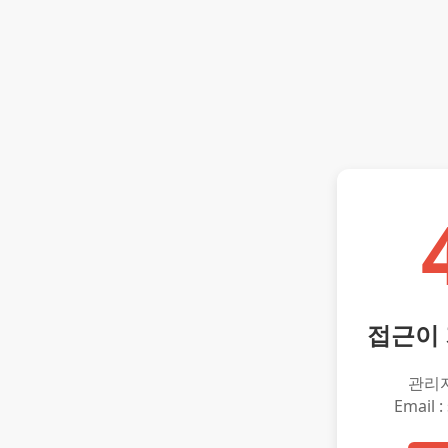
접근이
관리
Email :