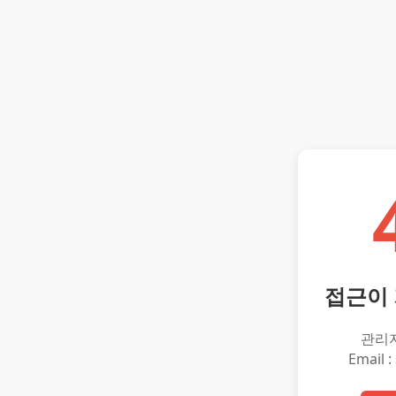
접근이
관리
Email :