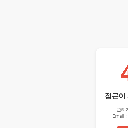
접근이
관리
Email :