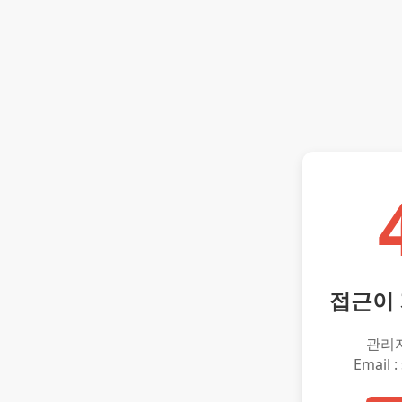
접근이
관리
Email :