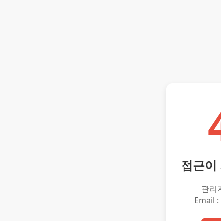
접근이
관리
Email :