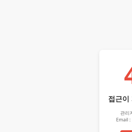
접근이
관리
Email :