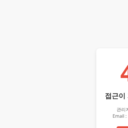
접근이
관리
Email :