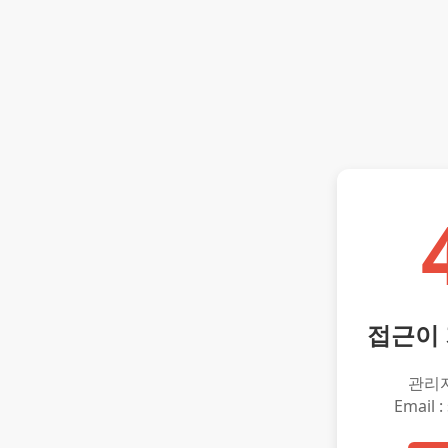
접근이
관리
Email :