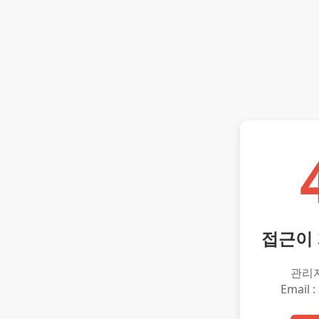
접근이
관리
Email :