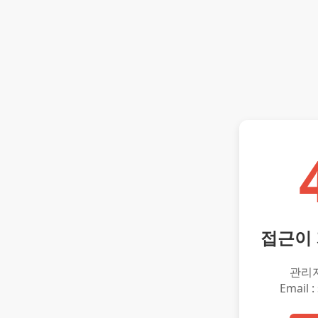
접근이
관리
Email :