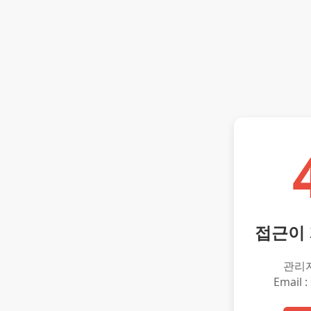
접근이
관리
Email :