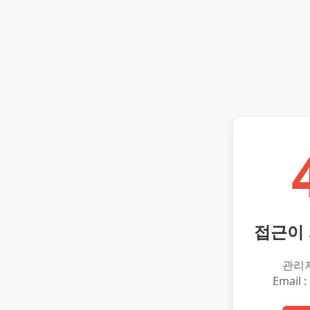
접근이
관리
Email :