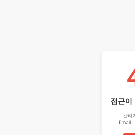
접근이
관리
Email :