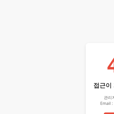
접근이
관리
Email :