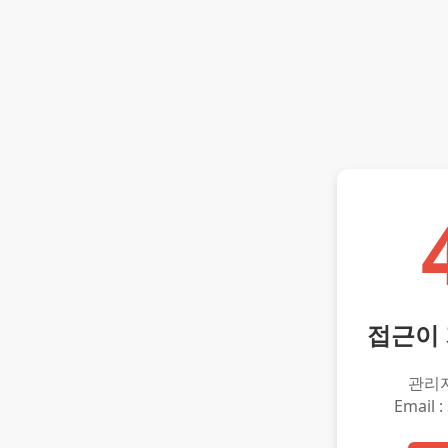
접근이
관리
Email :