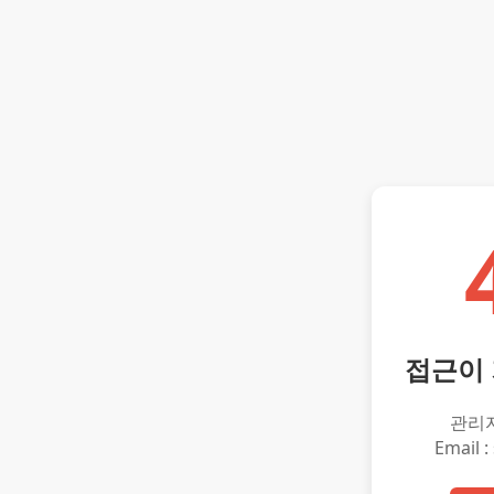
접근이
관리
Email :