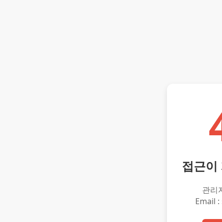
접근이
관리
Email :