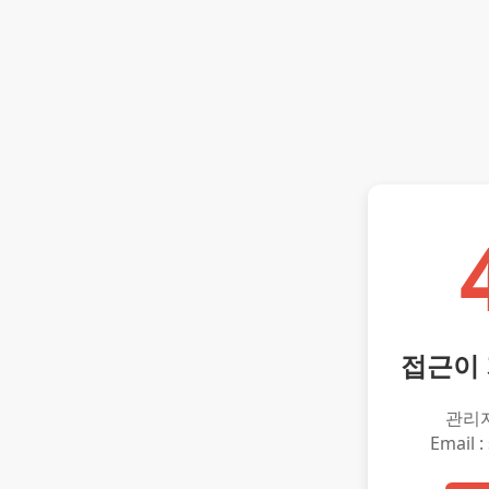
접근이
관리
Email :