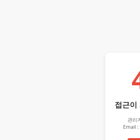
접근이
관리
Email :