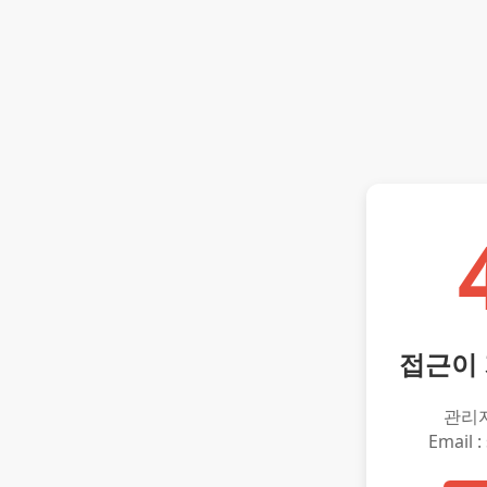
접근이
관리
Email :