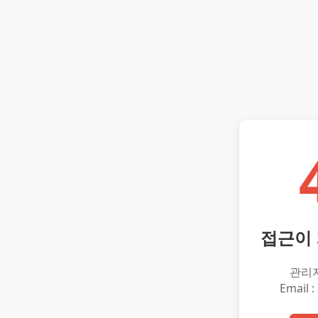
접근이
관리
Email :