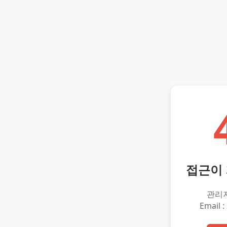
접근이
관리
Email :