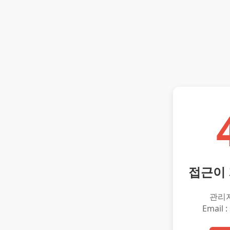
접근이
관리
Email :