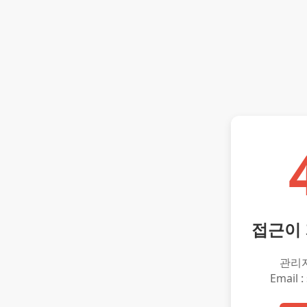
접근이
관리
Email :