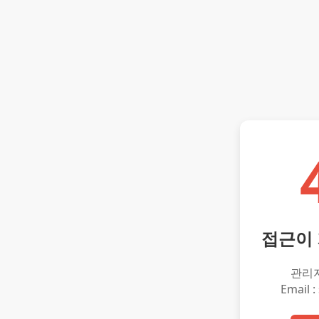
접근이
관리
Email :