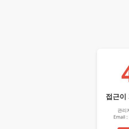
접근이
관리
Email :