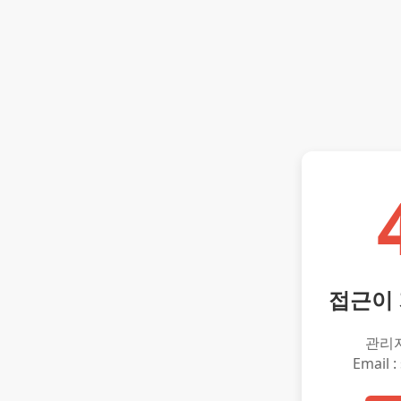
접근이
관리
Email :