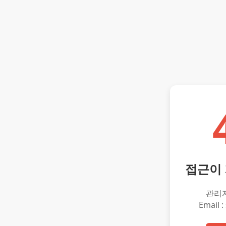
접근이
관리
Email :