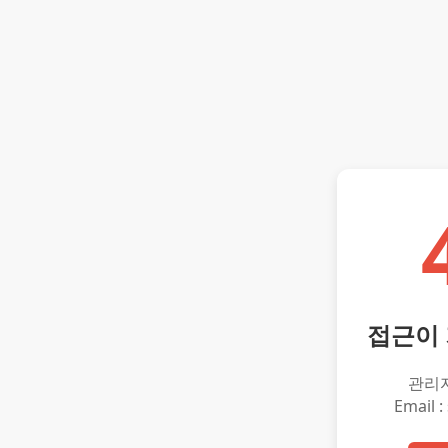
접근이
관리
Email :