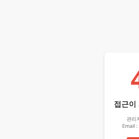
접근이
관리
Email :