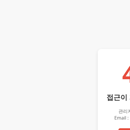
접근이
관리
Email :