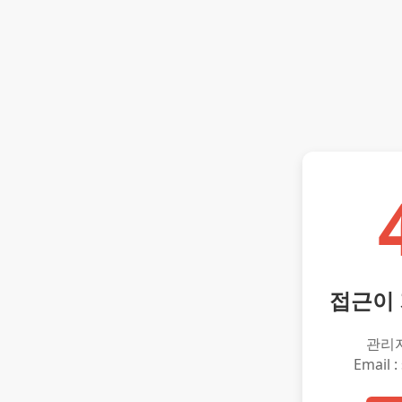
접근이
관리
Email :