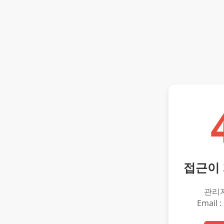
접근이
관리
Email :