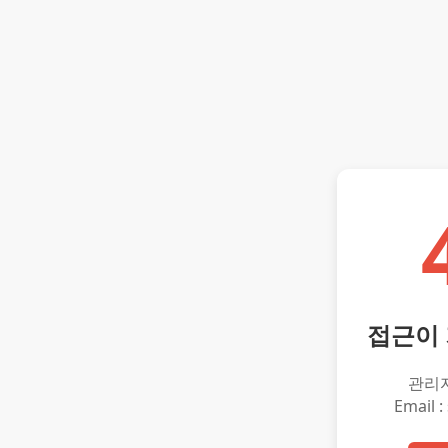
접근이
관리
Email :